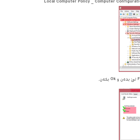
Local Computer Policy _ Computer Configuratio