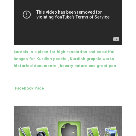
kurdpix is a place for high resolution and beautiful
images for Kurdish people , Kurdish graphic works ,
historical documents , beauty nature and great peo
Facebook Page