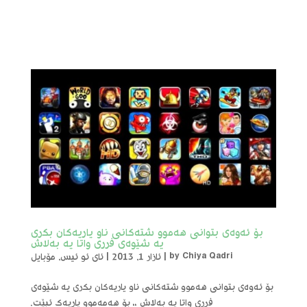
بۆ ئه‌وه‌ی بتوانی هه‌موو شته‌كانی ناو یاریه‌كان بكری
یه‌ شێوه‌ی فرری واتا یه‌ به‌لاش
Chiya Qadri
by
|
ئازار 1, 2013
|
ئای ئو ئیس
,
مۆبایل
بۆ ئه‌وه‌ی بتوانی هه‌موو شته‌كانی ناو یاریه‌كان بكری یه‌ شێوه‌ی
فرری واتا یه‌ به‌لاش ،، بۆ هه‌مه‌موو یاریه‌ك ئبێت.