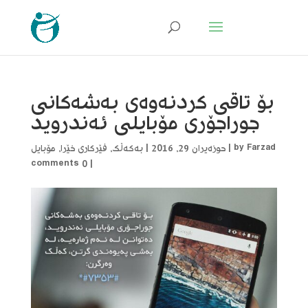
بۆ تاقی کردنەوەی بەشەکانی
جوراجۆری مۆبایلی ئەندروید
Farzad
by
|
حوزەیران 29, 2016
|
بەکەڵک
,
فێرکاری خێرا
,
مۆبایل
0 comments
|