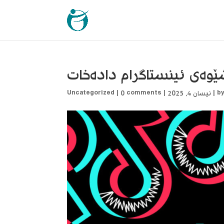
وەی ئینستاگرام دادەخات
b
|
نیسان 4, 2025
|
0 comments
|
Uncategorized