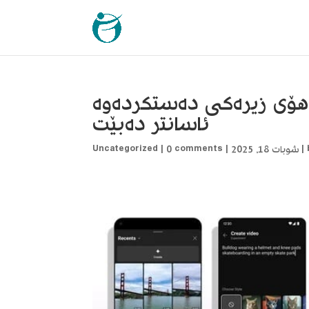
ۆی زیرەکی دەستکردەوە
ئاسانتر دەبێت
|
شوبات 18, 2025
|
0 comments
|
Uncategorized